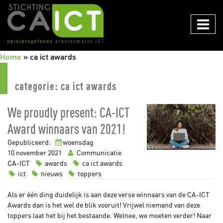
CAICT
Home
»
ca ict awards
categorie:
ca ict awards
We proudly present: CA-ICT
Award winnaars van 2021!
Gepubliceerd:
woensdag
10
november
2021
Communicatie
CA-ICT
awards
ca ict awards
ict
nieuws
toppers
Als er één ding duidelijk is aan deze verse winnaars van de CA-ICT
Awards dan is het wel de blik vooruit! Vrijwel niemand van deze
toppers laat het bij het bestaande. Welnee, we moeten verder! Naar