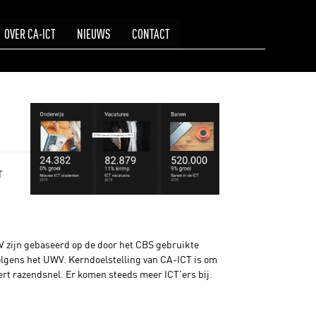
OVER CA-ICT
NIEUWS
CONTACT
T
WV zijn gebaseerd op de door het CBS gebruikte
volgens het UWV. Kerndoelstelling van CA-ICT is om
rt razendsnel. Er komen steeds meer ICT’ers bij.