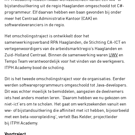
bijstandsuitkering uit de regio Haaglanden omgeschoold tot C#-
programmeur. Elf daarvan hebben een baan gevonden bij onder
meer het Centraal Administratie Kantoor (CAK) en
softwareleveranciers in de regio.
Het omscholingstraject is ontwikkelt door het
samenwerkingsverband RPA Haaglanden, de Stichting CA-ICT en
vertegenwoordigers van de arbeidsmarktregio’s Haaglanden en
Zuid-Holland Centraal. Binnen de samenwerking waren
UWV
en
Tempo Team verantwoordelijk voor het vinden van de werkgevers.
ITPH Academy bood de scholing.
Dit is het tweede omscholingstraject voor de organisaties. Eerder
werden softwareprogrammeurs omgeschoold tot Java-developers.
Dit was echter moeilijk te bemiddelen, aangezien de deelnemers
iets heel anders moeten leren. ‘Daarom hebben we nu gekozen om
niet-ict’ers om te scholen. Het gaat om werkzoekenden vanuit een
ww- of bijstandsuitkering die affiniteit met ict hebben, bijvoorbeeld
met een beta-vooropleiding’, vertelt Bas Kelder, projectleider
bij ITPH Academy.
Voortraject