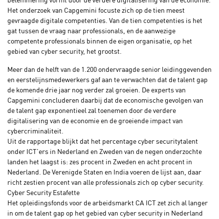
Het onderzoek van Capgemini focuste zich op de tien meest
gevraagde digitale competenties. Van de tien competenties is het
gat tussen de vraag naar professionals, en de aanwezige
competente professionals binnen de eigen organisatie, op het
gebied van cyber security, het grootst.
Meer dan de helft van de 1.200 ondervraagde senior leidinggevenden
en eerstelijnsmedewerkers gaf aan te verwachten dat de talent gap
de komende drie jaar nog verder zal groeien. De experts van
Capgemini concluderen daarbij dat de economische gevolgen van
de talent gap exponentieel zal toenemen door de verdere
digitalisering van de economie en de groeiende impact van
cybercriminaliteit.
Uit de rapportage blijkt dat het percentage cyber securitytalent
onder ICT’ers in Nederland en Zweden van de negen onderzochte
landen het laagst is: zes procent in Zweden en acht procent in
Nederland. De Verenigde Staten en India voeren de lijst aan, daar
richt zestien procent van alle professionals zich op cyber security.
Cyber Security Estafette
Het opleidingsfonds voor de arbeidsmarkt CA ICT zet zich al langer
in om de talent gap op het gebied van cyber security in Nederland