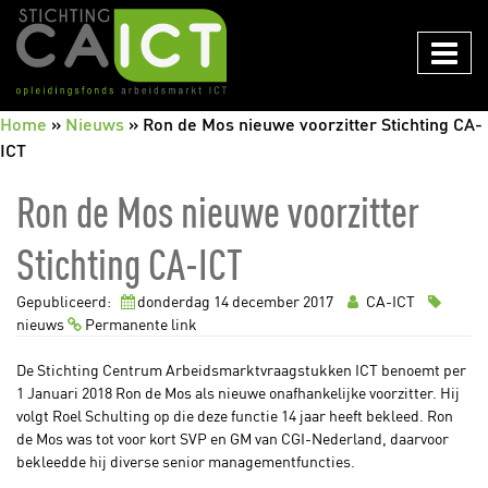
CAICT
Home
»
Nieuws
»
Ron de Mos nieuwe voorzitter Stichting CA-
ICT
Ron de Mos nieuwe voorzitter
Stichting CA-ICT
Gepubliceerd:
donderdag 14
december
2017
CA-ICT
nieuws
Permanente link
De Stichting Centrum Arbeidsmarktvraagstukken ICT benoemt per
1 Januari 2018 Ron de Mos als nieuwe onafhankelijke voorzitter. Hij
volgt Roel Schulting op die deze functie 14 jaar heeft bekleed. Ron
de Mos was tot voor kort SVP en GM van CGI-Nederland, daarvoor
bekleedde hij diverse senior managementfuncties.