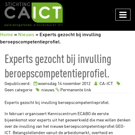
CAICT
Home
»
Nieuws
»
Experts gezocht bij invulling
beroepscompetentieprofiel.
Experts gezocht bij invulling
beroepscompetentieprofiel.
Gepubliceerd:
woensdag 14
november
2012
CA-ICT
Geen categorie
nieuws
Permanente link
Experts gezocht bij invulling beroepscompetentieprofiel.
In februari organiseert Kenniscentrum ECABO de eerste
bijeenkomst voor experts uit het geowerkveld die mee willen denken
over de invulling van het nieuwe beroepscompetentieprofiel GEO-
ICT. Belangstellenden vanuit de arbeidsmarkt, overheid en