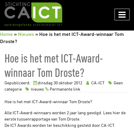
CAICT
Home
»
Nieuws
»
Hoe is het met ICT-Award-winnaar Tom
Droste?
Hoe is het met ICT-Award-
winnaar Tom Droste?
Gepubliceerd:
dinsdag 30
oktober
2012
CA-ICT
Geen
categorie
nieuws
Permanente link
Hoe is het met ICT-Award-winnaar Tom Droste?
Alle ICT-Award-winnaars worden 2 jaar lang gevolgd. Lees hier de
eerste tussenrapportage van Tom Droste.
De ICT Awards worden ter beschikking gesteld door CA-ICT.