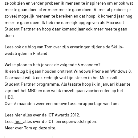
ze ook zien en verder probeer ik mensen te inspireren om er ook wat
mee te gaan doen of er meer mee te gaan doen. Al met al probeer je
zo veel mogelijk mensen te bereiken en dat hoop ik komend jaar nog
meer te gaan doen. Ik heb me namelijk opgegeven als Microsoft
Student Partner en hoop daar komend jaar ook meer mee te gaan
doen.
Lees ook de
blog
van Tom over zijn ervaringen tijdens de Skills-
wedstrijden in Finland.
Welke plannen heb je voor de volgende 6 maanden?
Ik een blog bij gaan houden omtrent Windows Phone en Windows 8.
Daarnaast wil ik ook redelijk wat tijd steken in het Microsoft
Student Partner programma. Als laatste hoop ik in januari klaar te
zijn met het MBO en dan wil ik mezelf gaan voorbereiden op het
HBO.
Over 6 maanden weer een nieuwe tussenrapportage van Tom.
Lees
hier
alles over de ICT Awards 2012.
Lees
hier
alles over de ICT-beroepenwedstrijden.
Meer
over Tom op deze site.